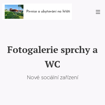
Pivnice a ubytování na hřišti
Fotogalerie sprchy a
WC
Nové sociální zařízení