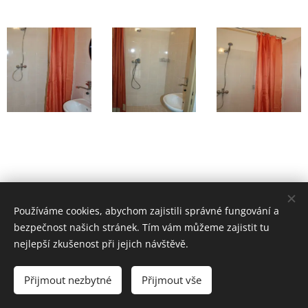
Používáme cookies, abychom zajistili správné fungování a
bezpečnost našich stránek. Tím vám můžeme zajistit tu
nejlepší zkušenost při jejich návštěvě.
Pivnice na hřišti | 2016 | Ubytování ve Chvalovicích
Přijmout nezbytné
Přijmout vše
Vytvořeno službou
Webnode
Cookies